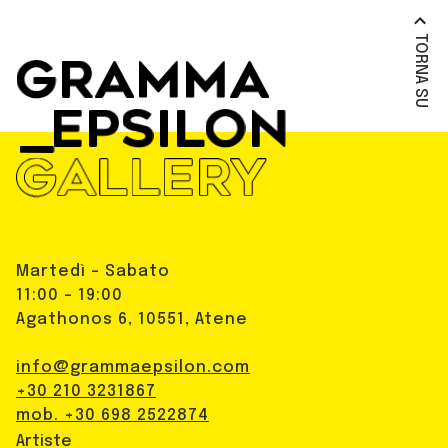
TORNA SU
Martedì - Sabato
11:00 - 19:00
Agathonos 6, 10551, Atene
info@grammaepsilon.com
+30 210 3231867
mob. +30 698 2522874
Artiste