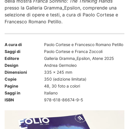
della mostra
Franca Sonnino: The Thinking Hands
presso la Galleria Gramma_Epsilon, comprende una
selezione di opere e testi, a cura di Paolo Cortese e
Francesco Romano Petillo.
A cura di
Paolo Cortese e Francesco Romano Petillo
Saggi di
Paolo Cortese e Franca Zoccoli
Editore
Galleria Gramma_Epsilon, Atene 2025
Design
Andrea Germoleo
Dimensioni
335 x 245 mm
Copie
350 (edizione limitata)
Pagine
48, 30 foto a colori
Saggi in
Italiano
ISBN
978-618-86674-9-5