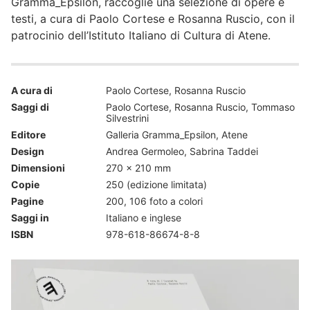
Gramma_Epsilon, raccoglie una selezione di opere e
testi, a cura di Paolo Cortese e Rosanna Ruscio, con il
patrocinio dell’Istituto Italiano di Cultura di Atene.
A cura di
Paolo Cortese, Rosanna Ruscio
Saggi di
Paolo Cortese, Rosanna Ruscio, Tommaso
Silvestrini
Editore
Galleria Gramma_Epsilon, Atene
Design
Andrea Germoleo, Sabrina Taddei
Dimensioni
270 x 210 mm
Copie
250 (edizione limitata)
Pagine
200, 106 foto a colori
Saggi in
Italiano e inglese
ISBN
978-618-86674-8-8