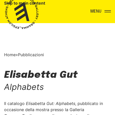
Skip to main content
Menu
Home
»
Pubblicazioni
Elisabetta Gut
Alphabets
Il catalogo
Elisabetta Gut: Alphabets
, pubblicato in
occasione della mostra presso la Galleria