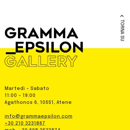
TORNA SU
Martedì - Sabato
11:00 - 19:00
Agathonos 6, 10551, Atene
info@grammaepsilon.com
+30 210 3231867