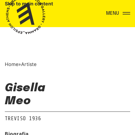
Skip to main content
Menu
Home
»
Artiste
Gisella
Meo
TREVISO 1936
Biografia