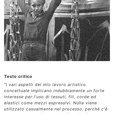
Testo critico
"I vari aspetti del mio lavoro artistico
concettuale implicano indubbiamente un forte
interesse per l'uso di tessuti, fili, corde ed
elastici come mezzi espressivi. Nulla viene
utilizzato casualmente nel processo, perché c'è