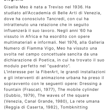
Gisella Meo è nata a Treviso nel 1936. Ha
studiato all’Accademia di Belle Arti di Venezia,
dove ha conosciuto Tancredi, con cui ha
intrattenuto una relazione che in seguito
influenzerà il suo lavoro. Negli anni ’60 ha
vissuto in Africa e ha esordito con opere
multimateriali e informali. Nel 1976, alla Galleria
Numero di Fiamma Vigo, Meo ha vissuto una
svolta nel campo concettuale sancita da una
dichiarazione di Poetica, in cui ha trovato il suo
modulo perfetto nel “quadrato”.
L’interesse per la FiberArt, le grandi installazioni
e gli interventi di animazione urbana ha preso il
sopravvento con le seguenti opere: Dressing a
fountain (Frascati, 1977), The mobile cylinder
(Gubbio, 1979), The waves of the square
(Venezia, Canal Grande, 1980), La rete umana
(Reggia di Caserta, 1982), Tombknitting