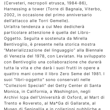
(Cerveteri, necropoli etrusca, 1984-86),
Harnessing a tower (Torre di Bagnaia, Viterbo,
2002, in occasione del primo anniversario
dell’attacco alle Torri Gemelle).
Un’altra tendenza a cui Meo dedicherà
particolare attenzione è quella del Libro-
Oggetto. Seguita e sostenuta da Mirella
Bentivoglio, è presente nella storica mostra
“Materializzazione del linguaggio” alla Biennale
di Venezia del 1978, con Leviatan. Ha sviluppato
con Bentivoglio una collaborazione che durerà
tutta la vita e che darà i suoi frutti in opere a
quattro mani come il libro Zero Seme del 1981. I
suoi "libri-oggetto" sono conservati nelle
"Collezioni Speciali" del Getty Center di Santa
Monica, in California, a Washington, negli
Archivi Icpa dell'Università di Oxford, al Mart di
Trento e Rovereto, al Ma*Ga di Gallarate, al
Museo di Senigallia e in collezioni pubbliche e